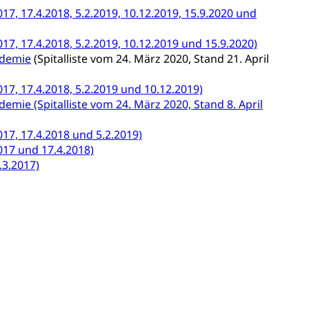
17, 17.4.2018, 5.2.2019, 10.12.2019, 15.9.2020 und
017, 17.4.2018, 5.2.2019, 10.12.2019 und 15.9.2020)
ndemie
(Spitalliste vom 24. März 2020, Stand 21. April
017, 17.4.2018, 5.2.2019 und 10.12.2019)
Denkmalpflege
mie (Spitalliste vom 24. März 2020, Stand 8. April
017, 17.4.2018 und 5.2.2019)
017 und 17.4.2018)
.3.2017)
ulturelles Erbe, Nachwuchsförderung, Vermittlung, Selektive
, Recherche, Bildende Kunst, Angewandte Kunst,
örderfonds, Werkankäufe, Kunstankäufe, Kunst und Bau,
alschweizer Filmförderung