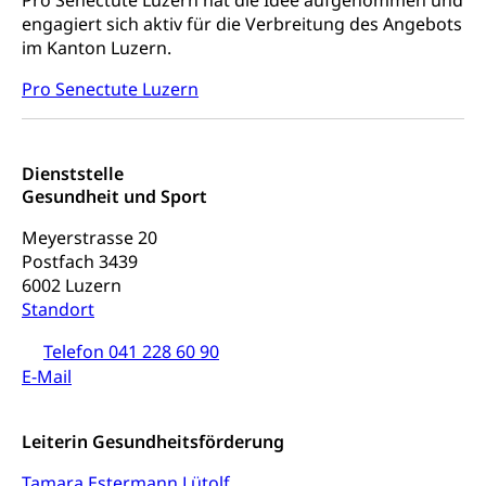
Pro Senectute Luzern hat die Idee aufgenommen und
engagiert sich aktiv für die Verbreitung des Angebots
im Kanton Luzern.
Pro Senectute Luzern
Dienststelle
Gesundheit und Sport
Meyerstrasse 20
Postfach 3439
6002 Luzern
Standort
Telefon 041 228 60 90
E-Mail
Leiterin Gesundheitsförderung
Tamara Estermann Lütolf